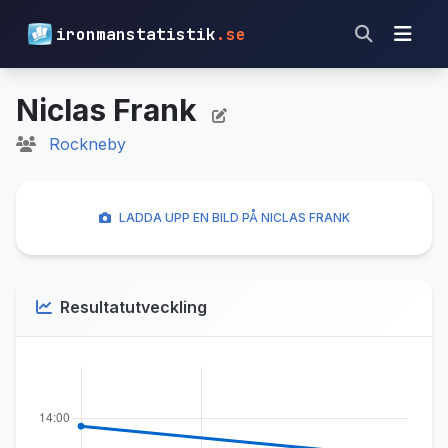
ironmanstatistik
.se
Niclas Frank
Rockneby
LADDA UPP EN BILD PÅ NICLAS FRANK
Resultatutveckling