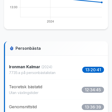
Personbästa
Ironman Kalmar
(2024)
13:20:41
7735:a på personbästalistan
Teoretisk bästatid
12:34:45
Utan växlingstider
Genomsnittstid
13:36:39