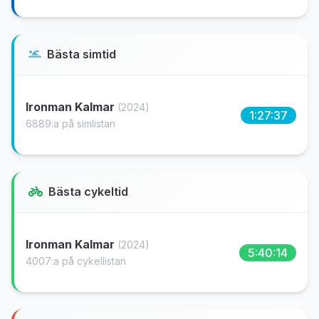
Bästa simtid
Ironman Kalmar
(2024)
1:27:37
6889:a på simlistan
Bästa cykeltid
Ironman Kalmar
(2024)
5:40:14
4007:a på cykellistan