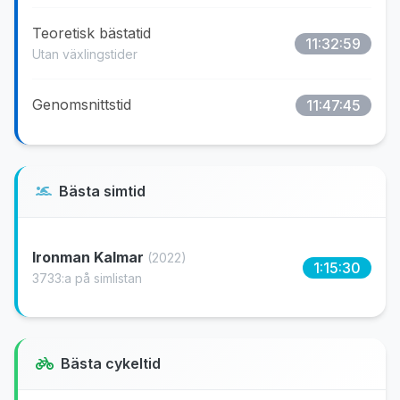
Teoretisk bästatid
11:32:59
Utan växlingstider
Genomsnittstid
11:47:45
Bästa simtid
Ironman Kalmar
(2022)
1:15:30
3733:a på simlistan
Bästa cykeltid