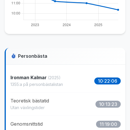
Personbästa
Ironman Kalmar
(2025)
10:22:06
1355:a på personbästalistan
Teoretisk bästatid
10:13:23
Utan växlingstider
Genomsnittstid
11:19:00