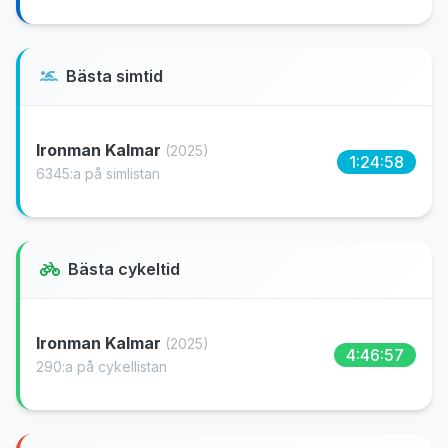
Bästa simtid
Ironman Kalmar
(2025)
1:24:58
6345:a på simlistan
Bästa cykeltid
Ironman Kalmar
(2025)
4:46:57
290:a på cykellistan