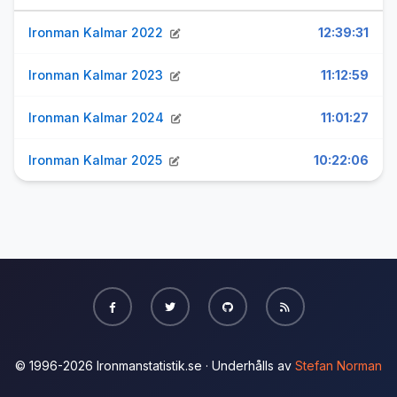
Ironman Kalmar 2022
12:39:31
Ironman Kalmar 2023
11:12:59
Ironman Kalmar 2024
11:01:27
Ironman Kalmar 2025
10:22:06
© 1996-2026 Ironmanstatistik.se · Underhålls av
Stefan Norman