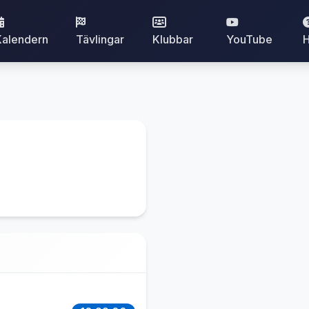
Kalendern
Tävlingar
Klubbar
YouTube
H