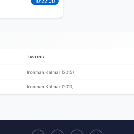
10:22:00
TÄVLING
Ironman Kalmar
(2015)
Ironman Kalmar
(2013)