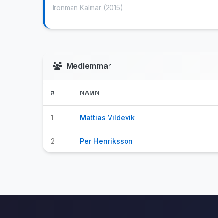
Ironman Kalmar
(2015)
Medlemmar
#
NAMN
1
Mattias Vildevik
2
Per Henriksson