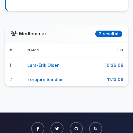
Medlemmar
2 resultat
#
NAMN
TID
1
Lars-Erik Olsen
10:26:08
2
Torbjörn Sandler
11:13:06