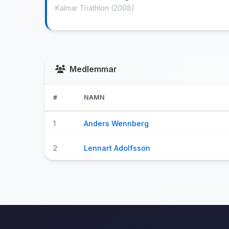
Kalmar Triathlon
(2008)
Medlemmar
#
NAMN
1
Anders Wennberg
2
Lennart Adolfsson