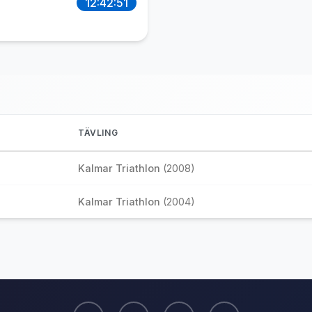
12:42:51
TÄVLING
Kalmar Triathlon
(2008)
Kalmar Triathlon
(2004)