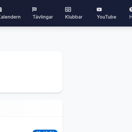
Kalendern
Tävlingar
Klubbar
YouTube
H