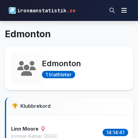
ironmanstatistik
.se
Edmonton
Edmonton
1 triathleter
Klubbrekord
Linn Moore
14:14:41
Ironman Kalmar
(2024)