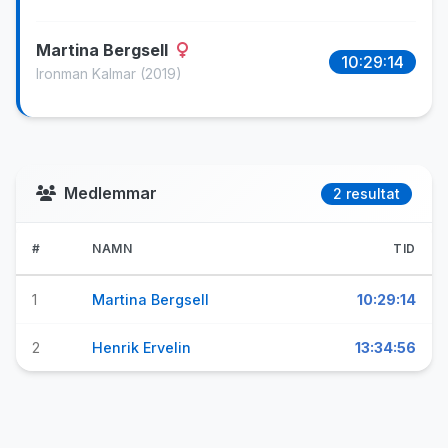
Martina Bergsell
10:29:14
Ironman Kalmar
(2019)
Medlemmar
2 resultat
#
NAMN
TID
1
Martina Bergsell
10:29:14
2
Henrik Ervelin
13:34:56