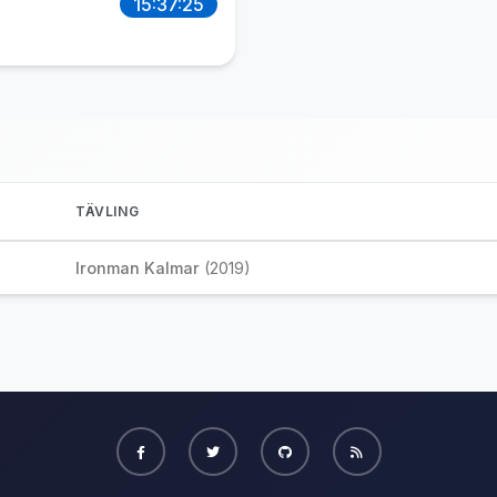
15:37:25
TÄVLING
Ironman Kalmar
(2019)