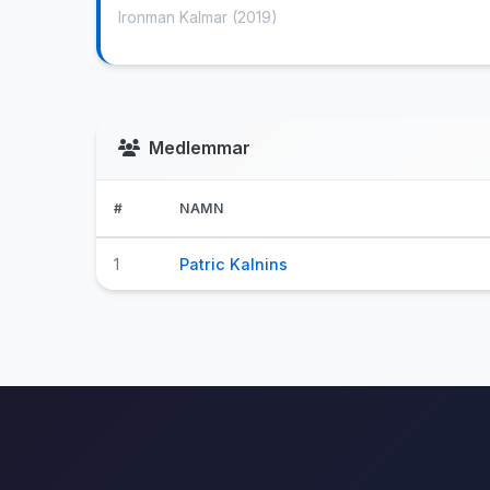
Ironman Kalmar
(2019)
Medlemmar
#
NAMN
1
Patric Kalnins