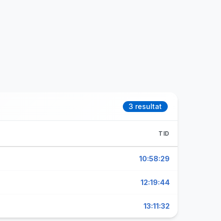
3 resultat
TID
10:58:29
12:19:44
13:11:32