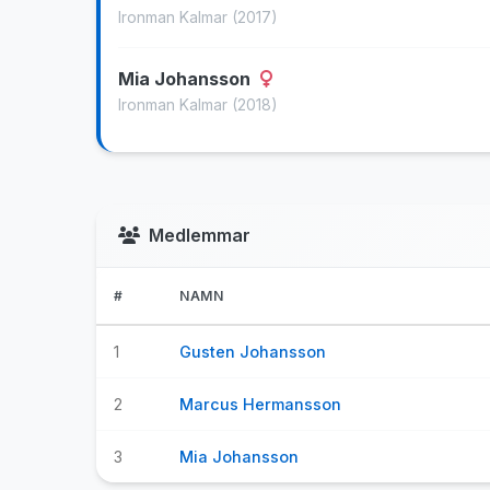
Ironman Kalmar
(2017)
Mia Johansson
Ironman Kalmar
(2018)
Medlemmar
#
NAMN
1
Gusten Johansson
2
Marcus Hermansson
3
Mia Johansson