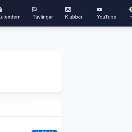
Kalendern
Tävlingar
Klubbar
YouTube
H