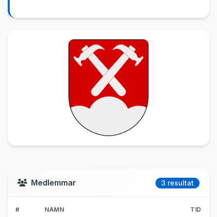
Medlemmar
3 resultat
#
NAMN
TID