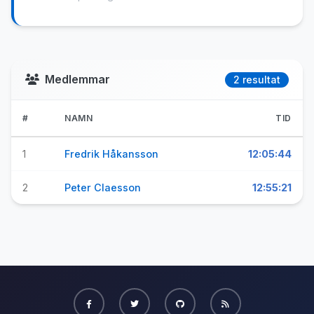
Medlemmar
2 resultat
#
NAMN
TID
1
Fredrik Håkansson
12:05:44
2
Peter Claesson
12:55:21