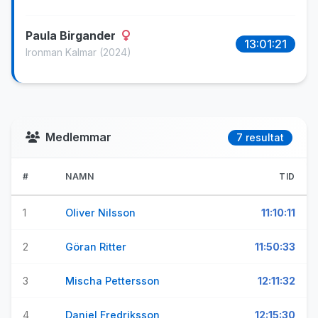
Paula Birgander
13:01:21
Ironman Kalmar
(2024)
Medlemmar
7 resultat
#
NAMN
TID
1
Oliver Nilsson
11:10:11
2
Göran Ritter
11:50:33
3
Mischa Pettersson
12:11:32
4
Daniel Fredriksson
12:15:30