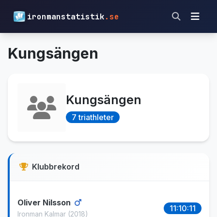
ironmanstatistik
.se
Kungsängen
Kungsängen
7 triathleter
Klubbrekord
Oliver Nilsson
11:10:11
Ironman Kalmar
(2018)