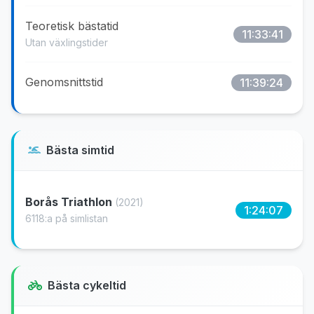
Teoretisk bästatid
11:33:41
Utan växlingstider
Genomsnittstid
11:39:24
Bästa simtid
Borås Triathlon
(2021)
1:24:07
6118:a på simlistan
Bästa cykeltid