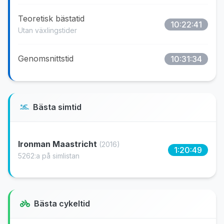
Teoretisk bästatid
10:22:41
Utan växlingstider
Genomsnittstid
10:31:34
Bästa simtid
Ironman Maastricht
(2016)
1:20:49
5262:a på simlistan
Bästa cykeltid