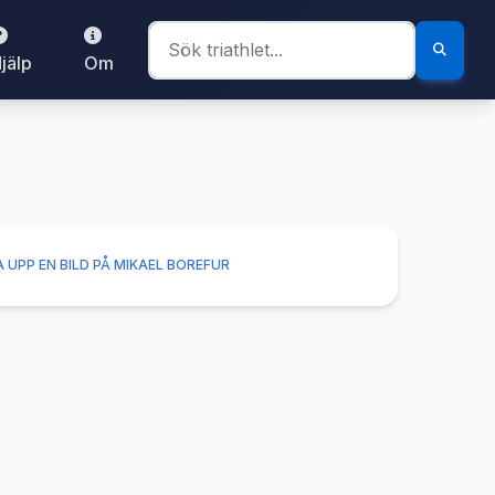
jälp
Om
 UPP EN BILD PÅ MIKAEL BOREFUR