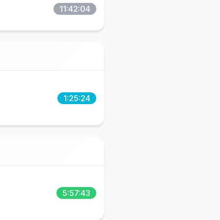
11:42:04
1:25:24
5:57:43