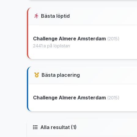
Bästa löptid
Challenge Almere Amsterdam
(2015)
2441:a på löplistan
Bästa placering
Challenge Almere Amsterdam
(2015)
Alla resultat (1)