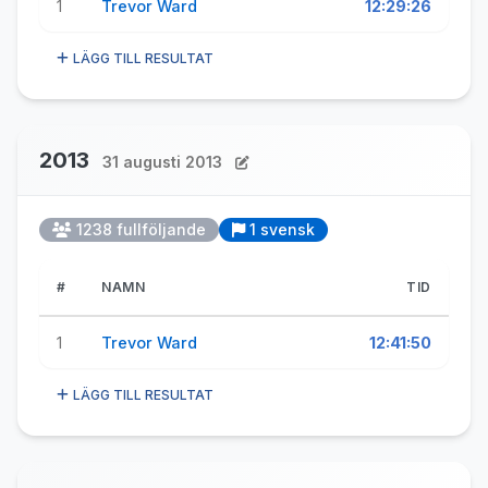
1
Trevor Ward
12:29:26
LÄGG TILL RESULTAT
2013
31 augusti 2013
1238 fullföljande
1 svensk
#
NAMN
TID
1
Trevor Ward
12:41:50
LÄGG TILL RESULTAT