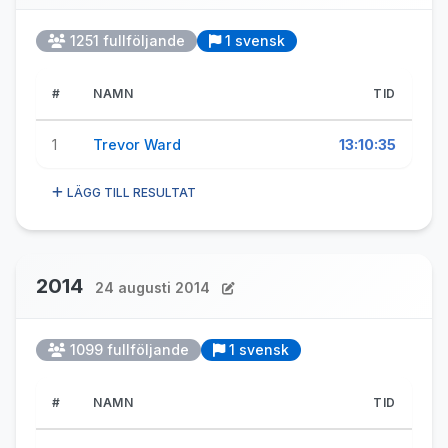
1251 fullföljande
1 svensk
#
NAMN
TID
1
Trevor Ward
13:10:35
LÄGG TILL RESULTAT
2014
24 augusti 2014
1099 fullföljande
1 svensk
#
NAMN
TID