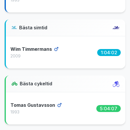
Bästa simtid
Wim Timmermans
1:04:02
2009
Bästa cykeltid
Tomas Gustavsson
5:04:07
1993