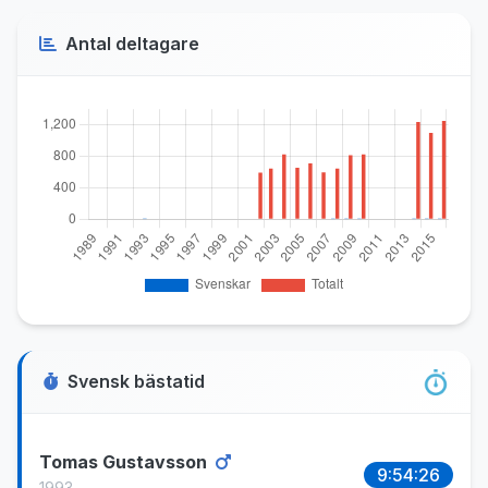
Antal deltagare
Svensk bästatid
Tomas Gustavsson
9:54:26
1993