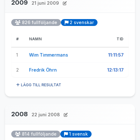
2009
21 juni 2009
826 fullföljande
2 svenskar
#
NAMN
TID
1
Wim Timmermans
11:11:57
2
Fredrik Öhrn
12:13:17
LÄGG TILL RESULTAT
2008
22 juni 2008
814 fullföljande
1 svensk