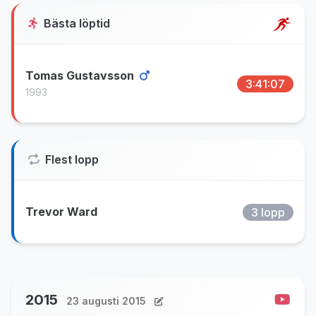
Bästa löptid
Tomas Gustavsson
3:41:07
1993
Flest lopp
Trevor Ward
3 lopp
2015
23 augusti 2015