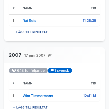
#
NAMN
TID
1
Rui Reis
11:25:35
LÄGG TILL RESULTAT
2007
17 juni 2007
643 fullföljande
1 svensk
#
NAMN
TID
1
Wim Timmermans
12:41:14
LÄGG TILL RESULTAT