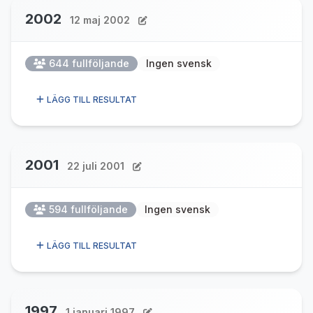
2002
12 maj 2002
644 fullföljande
Ingen svensk
LÄGG TILL RESULTAT
2001
22 juli 2001
594 fullföljande
Ingen svensk
LÄGG TILL RESULTAT
1997
1 januari 1997