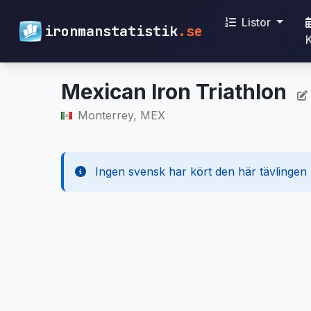
Listor
ironmanstatistik
.se
Mexican Iron Triathlon
Monterrey, MEX
Ingen svensk har kört den här tävlingen