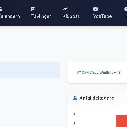
Kalendern
Tävlingar
Klubbar
YouTube
H
OFFICIELL WEBBPLATS
Antal deltagare