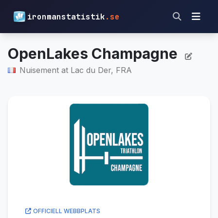
ironmanstatistik
.se
OpenLakes Champagne
Nuisement at Lac du Der, FRA
OFFICIELL WEBBPLATS