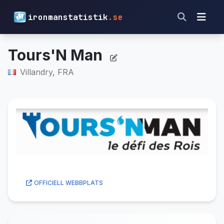
ironmanstatistik
.se
Tours'N Man
Villandry, FRA
OFFICIELL WEBBPLATS