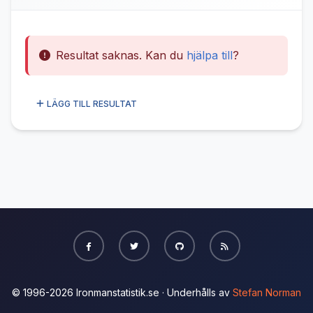
Resultat saknas. Kan du
hjälpa till
?
LÄGG TILL RESULTAT
© 1996-2026 Ironmanstatistik.se · Underhålls av
Stefan Norman