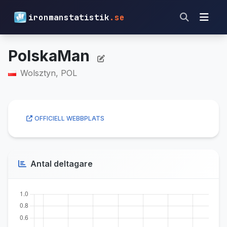
ironmanstatistik
.se
PolskaMan
Wolsztyn, POL
OFFICIELL WEBBPLATS
Antal deltagare