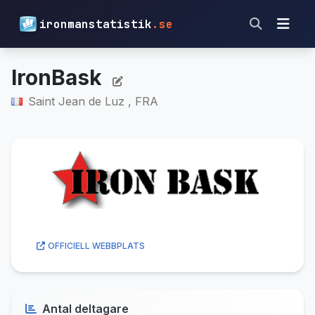
ironmanstatistik
.se
IronBask
Saint Jean de Luz , FRA
OFFICIELL WEBBPLATS
Antal deltagare