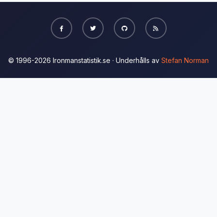
© 1996-2026 Ironmanstatistik.se · Underhålls av
Stefan Norman