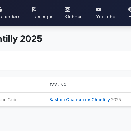
Kalendern
Tävlingar
Klubbar
YouTube
H
tilly 2025
TÄVLING
lon Club
Bastion Chateau de Chantilly
2025