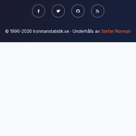
© 1996-2026 Ironmanstatistik.se · Underhålls av
Stefan Norman