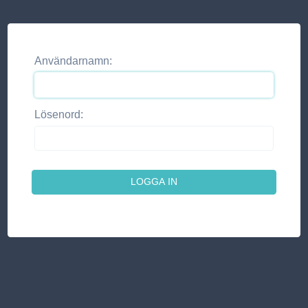
Användarnamn:
Lösenord: