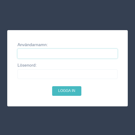
Användarnamn:
Lösenord: