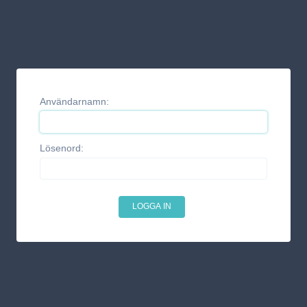
Användarnamn:
Lösenord: