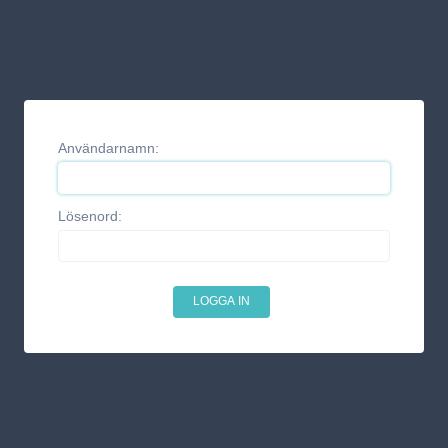
Användarnamn:
Lösenord: