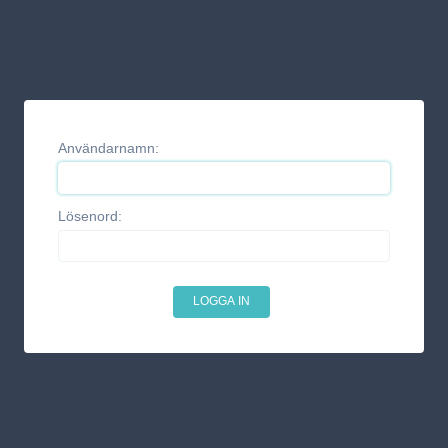
Användarnamn:
Lösenord: