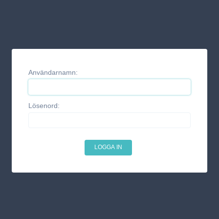
Användarnamn:
Lösenord: