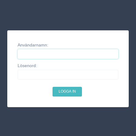
Användarnamn:
Lösenord: