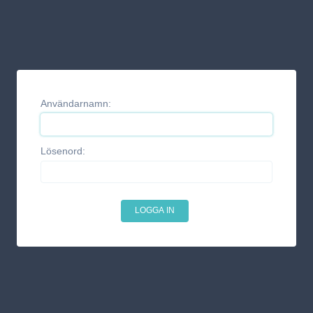
Användarnamn:
Lösenord: