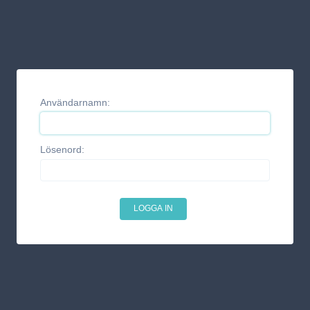
Användarnamn:
Lösenord: