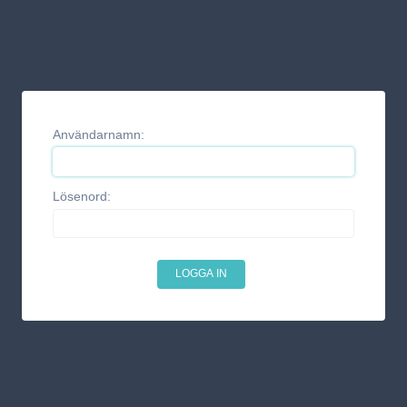
Användarnamn:
Lösenord: