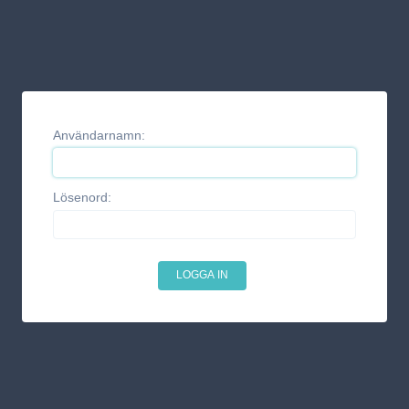
Användarnamn:
Lösenord: