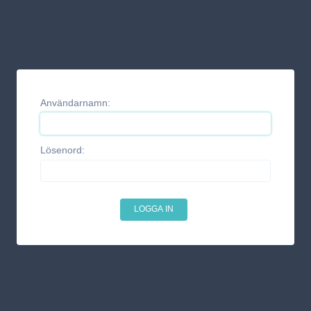
Användarnamn:
Lösenord: