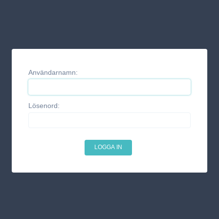
Användarnamn:
Lösenord: