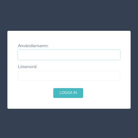
Användarnamn:
Lösenord: