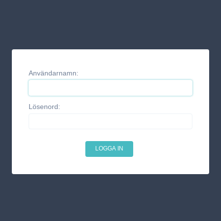
Användarnamn:
Lösenord: