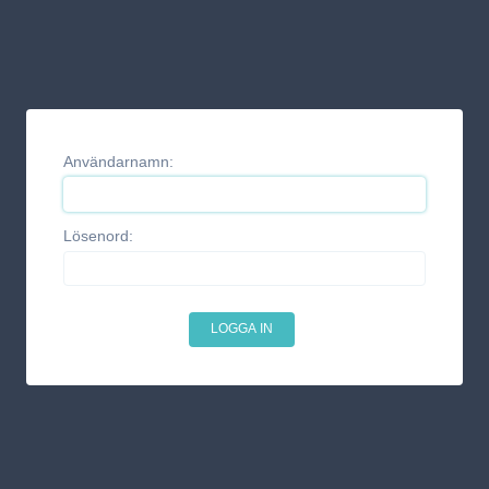
Användarnamn:
Lösenord: