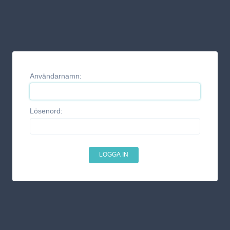
Användarnamn:
Lösenord: