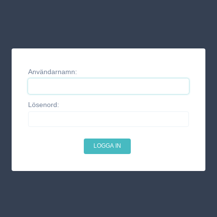
Användarnamn:
Lösenord: