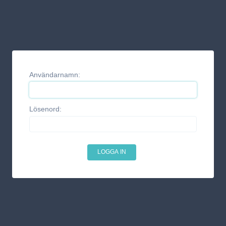
Användarnamn:
Lösenord: