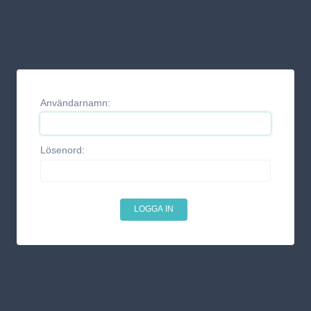
Användarnamn:
Lösenord: