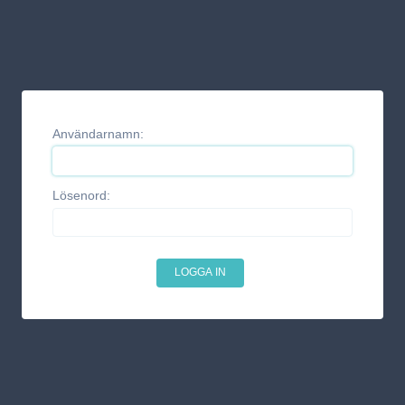
Användarnamn:
Lösenord: