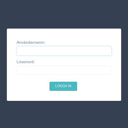
Användarnamn:
Lösenord: