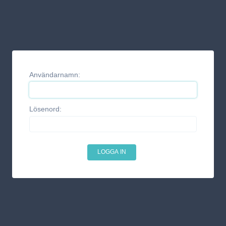
Användarnamn:
Lösenord: